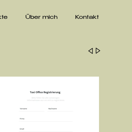
kte
Über mich
Kontakt