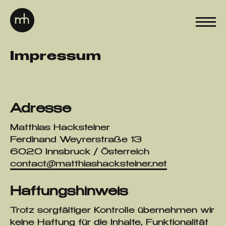
Impressum
Adresse
Matthias Hacksteiner
Ferdinand Weyrerstraße 13
6020 Innsbruck / Österreich
contact@matthiashacksteiner.net
Haftungshinweis
Trotz sorgfältiger Kontrolle übernehmen wir
keine Haftung für die Inhalte, Funktionalität