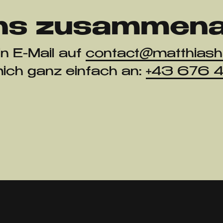
ns zusammena
in E-Mail auf
contact@matthiasha
mich ganz einfach an:
+43 676 