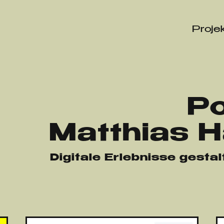
Proje
Po
Matthias H
Digitale Erlebnisse gestal