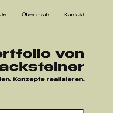
kte
Über mich
Kontakt
rtfolio von
acksteiner
ten. Konzepte realisieren.