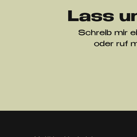
Lass u
Schreib mir e
oder ruf 